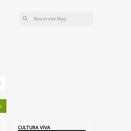
N
O
CULTURA VIVA