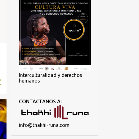
Interculturalidad y derechos
humanos
CONTACTANOS A:
info@thakhi-runa.com