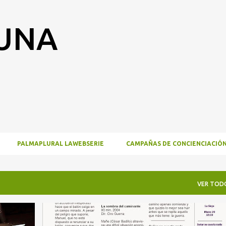
Ir al contenido principal
RUNA
PALMAPLURAL LAWEBSERIE
CAMPAÑAS DE CONCIENCIACIÓ
VER TOD
INSIDENCIA Y MOVILIZACIÓN