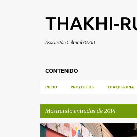
THAKHI-
Asociación Cultural ONGD
CONTENIDO
INICIO
PROYECTOS
THAKHI-RUNA
Mostrando entradas de 2014
E