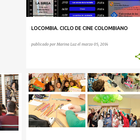
LOCOMBIA. CICLO DE CINE COLOMBIANO
publicado por
Marina Luz
el
marzo 05, 2014
INSIDENCIA Y MOVILIZACIÓN