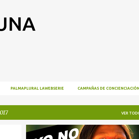
Ir al contenido principal
RUNA
PALMAPLURAL LAWEBSERIE
CAMPAÑAS DE CONCIENCIACIÓ
017
VER TOD
PÁGINA PRINCIPAL