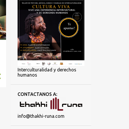
Interculturalidad y derechos
humanos
CONTACTANOS A:
info@thakhi-runa.com