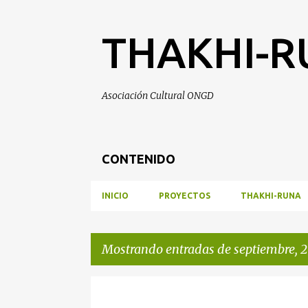
THAKHI-
Asociación Cultural ONGD
CONTENIDO
INICIO
PROYECTOS
THAKHI-RUNA
Mostrando entradas de septiembre, 2
E
PÁGINA PRINCIPAL