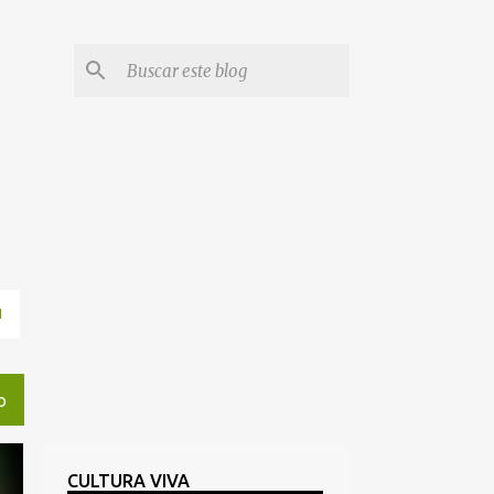
N
O
CULTURA VIVA