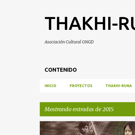
THAKHI-
Asociación Cultural ONGD
CONTENIDO
INICIO
PROYECTOS
THAKHI-RUNA
Mostrando entradas de 2015
E
INSIDENCIA Y MOVILIZACIÓN