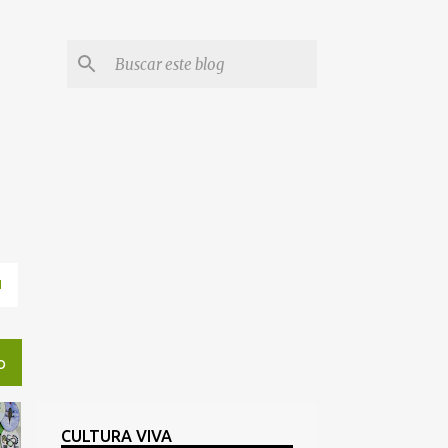
N
O
CULTURA VIVA