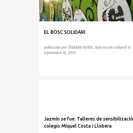
EL BOSC SOLIDARI
publicado por
THAKHI-RUNA. Asociación cultural
el
septiembre 14, 2015
Jazmín se fue. Talleres de sensibilizaci
colegio Miquel Costa i Llobera