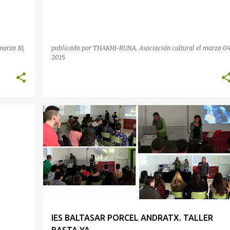
marzo 10,
publicado por
THAKHI-RUNA. Asociación cultural
el
marzo 04
2015
IES
IES BALTASAR PORCEL ANDRATX. TALLER