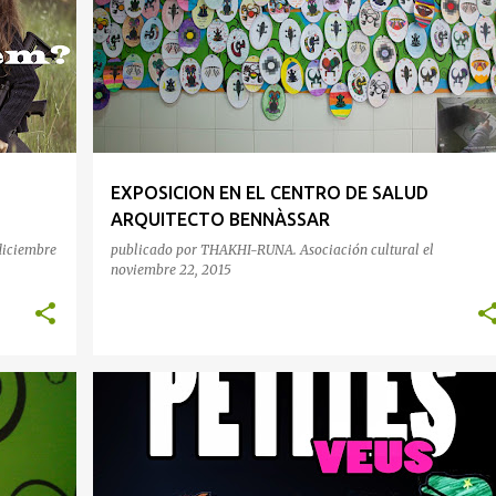
EXPOSICION EN EL CENTRO DE SALUD
ARQUITECTO BENNÀSSAR
diciembre
publicado por
THAKHI-RUNA. Asociación cultural
el
noviembre 22, 2015