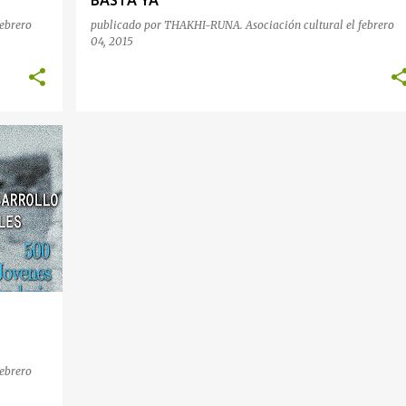
BASTA YA
febrero
publicado por
THAKHI-RUNA. Asociación cultural
el
febrero
04, 2015
febrero