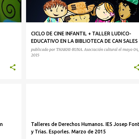
CICLO DE CINE INFANTIL + TALLER LUDICO-
EDUCATIVO EN LA BIBLIOTECA DE CAN SALES
publicado por
THAKHI-RUNA. Asociación cultural
el
mayo 04,
2015
IES
ón
Talleres de Derechos Humanos. IES Josep Fon
y Trias. Esporles. Marzo de 2015