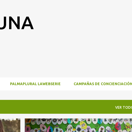
Ir al contenido principal
RUNA
PALMAPLURAL LAWEBSERIE
CAMPAÑAS DE CONCIENCIACIÓ
VER TOD