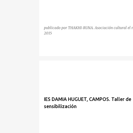
publicado por
THAKHI-RUNA. Asociación cultural
el
2015
IES
IES DAMIA HUGUET, CAMPOS. Taller de
sensibilización