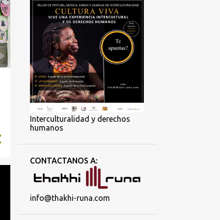
Interculturalidad y derechos
humanos
CONTACTANOS A:
info@thakhi-runa.com