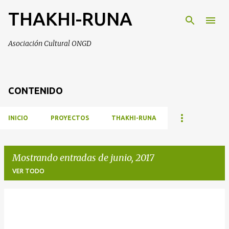
THAKHI-RUNA
Ir al contenido principal
Asociación Cultural ONGD
CONTENIDO
INICIO
PROYECTOS
THAKHI-RUNA
Mostrando entradas de junio, 2017
VER TODO
E
n