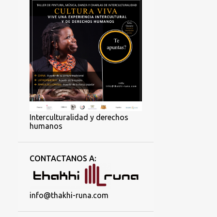
Interculturalidad y derechos
humanos
CONTACTANOS A:
info@thakhi-runa.com