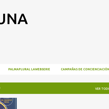
Ir al contenido principal
RUNA
PALMAPLURAL LAWEBSERIE
CAMPAÑAS DE CONCIENCIACIÓ
0
VER TOD