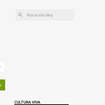
N
O
CULTURA VIVA