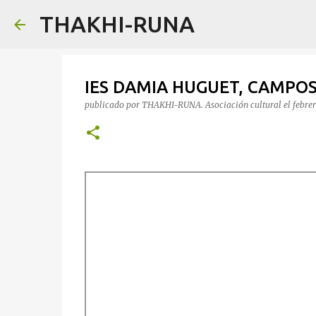
THAKHI-RUNA
IES DAMIA HUGUET, CAMPOS. T
publicado por
THAKHI-RUNA. Asociación cultural
el
febre