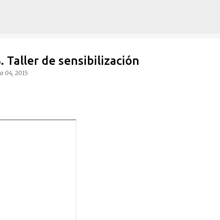
Ir al contenido principal
aller de sensibilización
ro 04, 2015