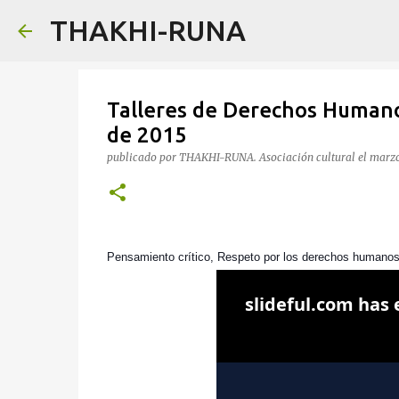
THAKHI-RUNA
Talleres de Derechos Humanos
de 2015
publicado por
THAKHI-RUNA. Asociación cultural
el
marzo
Pensamiento crítico, Respeto por los derechos humanos