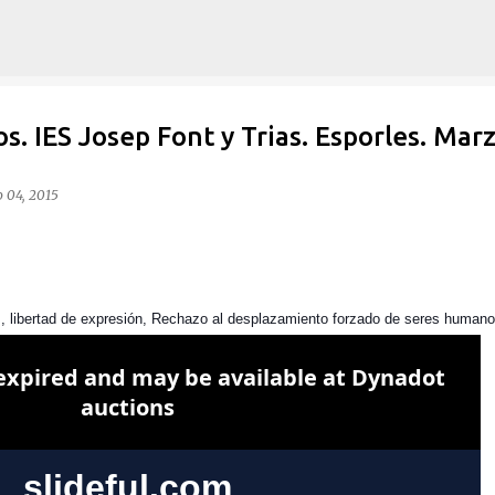
Ir al contenido principal
. IES Josep Font y Trias. Esporles. Mar
 04, 2015
, libertad de expresión, Rechazo al desplazamiento forzado de seres humano