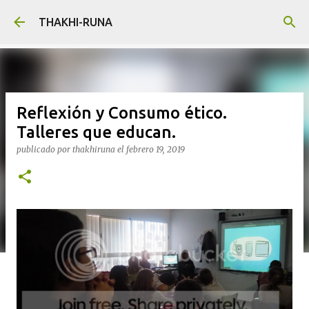
Ir al contenido principal
THAKHI-RUNA
Reflexión y Consumo ético.
Talleres que educan.
publicado por
thakhiruna
el
febrero 19, 2019