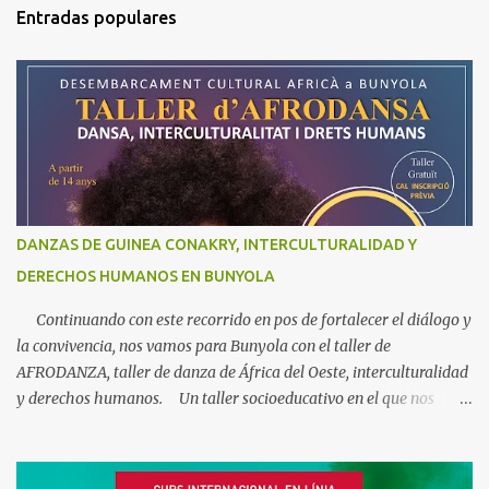
Entradas populares
DANZAS DE GUINEA CONAKRY, INTERCULTURALIDAD Y
DERECHOS HUMANOS EN BUNYOLA
Continuando con este recorrido en pos de fortalecer el diálogo y
la convivencia, nos vamos para Bunyola con el taller de
AFRODANZA, taller de danza de África del Oeste, interculturalidad
y derechos humanos. Un taller socioeducativo en el que nos
acercaremos a la música y la danza de Guinea Conakry. Un arte
en el que el cuerpo es el narrador de historias y transmisor de
emociones y valores. A la vez que descubrimos aspectos de la