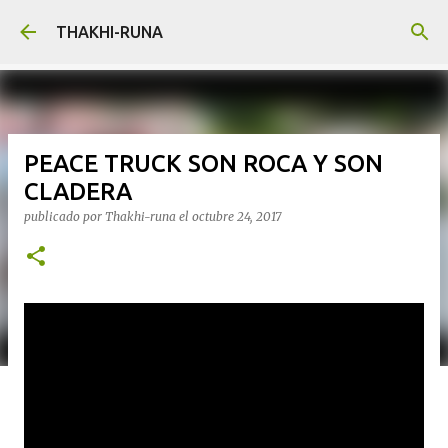
Ir al contenido principal
THAKHI-RUNA
PEACE TRUCK SON ROCA Y SON
CLADERA
publicado por
Thakhi-runa
el
octubre 24, 2017