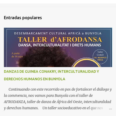
Entradas populares
DANZAS DE GUINEA CONAKRY, INTERCULTURALIDAD Y
DERECHOS HUMANOS EN BUNYOLA
Continuando con este recorrido en pos de fortalecer el diálogo y
la convivencia, nos vamos para Bunyola con el taller de
AFRODANZA, taller de danza de África del Oeste, interculturalidad
y derechos humanos. Un taller socioeducativo en el que nos
acercaremos a la música y la danza de Guinea Conakry. Un arte