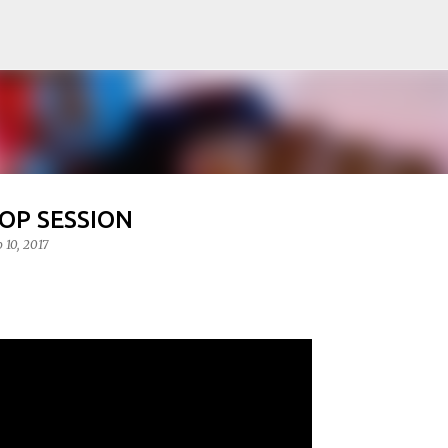
Ir al contenido principal
HOP SESSION
 10, 2017