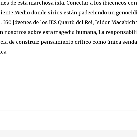
nes de esta marchosa isla. Conectar a los ibicencos con
riente Medio donde sirios están padeciendo un genocid
 350 jóvenes de los IES Quartò del Rei, Isidor Macabich 
n nosotros sobre esta tragedia humana, La responsabil
ncia de construir pensamiento crítico como única senda
ica.