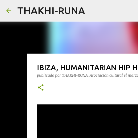
THAKHI-RUNA
IBIZA, HUMANITARIAN HIP 
publicado por
THAKHI-RUNA. Asociación cultural
el
marzo