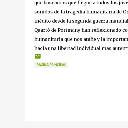
que buscamos que llegue a todos los jóve
sonidos de la tragedia humanitaria de O
inédito desde la segunda guerra mundial.
Quartò de Portmany han reflexionado co
humanitaria que nos atañe y la importa
hacia una libertad individual mas autent
PÁGINA PRINCIPAL