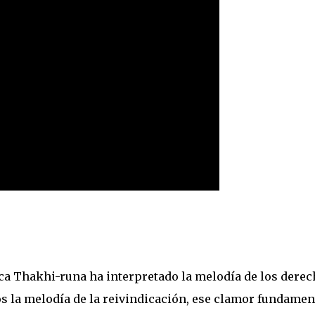
ca Thakhi-runa ha interpretado la melodía de los dere
la melodía de la reivindicación, ese clamor fundamen