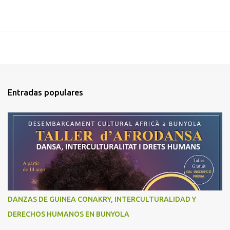
Entradas populares
DANZAS DE GUINEA CONAKRY, INTERCULTURALIDAD Y
DERECHOS HUMANOS EN BUNYOLA