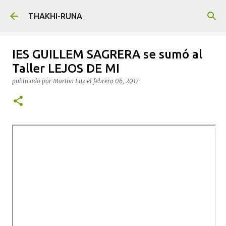
Ir al contenido principal
THAKHI-RUNA
IES GUILLEM SAGRERA se sumó al
Taller LEJOS DE MI
publicado por
Marina Luz
el
febrero 06, 2017