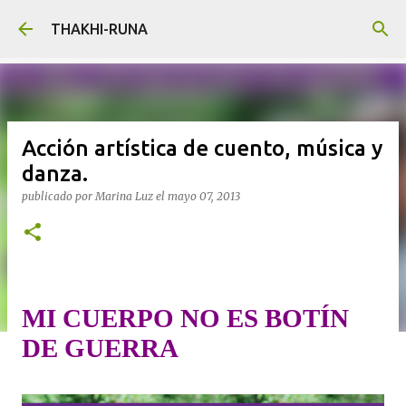
Ir al contenido principal
THAKHI-RUNA
Acción artística de cuento, música y
danza.
publicado por
Marina Luz
el
mayo 07, 2013
MI CUERPO NO ES BOTÍN
DE GUERRA